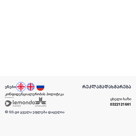
რეკლამა
დახმარება
ენები
კონფიდენციალურობის პოლიტიკა
ცხელი ხაზი
0322121661
© SS.ge
ყველა უფლება დაცულია