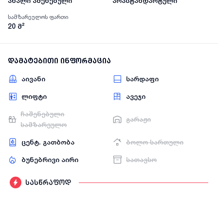
ახალი აშენებული
არასტანდარტული
სამზარეულოს ფართი
20
მ²
დამატებითი ინფორმაცია
აივანი
სარდაფი
ლიფტი
ავეჯი
ჩაშენებული
გარაჟი
სამზარეულო
ცენტ. გათბობა
ბოლო სართული
ბუნებრივი აირი
სათავსო
სასწრაფოდ