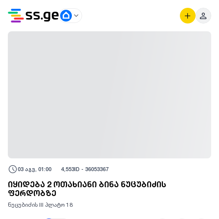
03 აგვ, 01:00
4,553
ID -
36053367
იყიდება 2 ოთახიანი ბინა ნუცუბიძის
ფერდობზე
ნუცუბიძის III პლატო 18