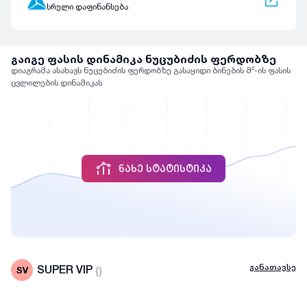
სრული დაფინანსება
გაიგე ფასის დინამიკა ნუცუბიძის ფერდობზე
დიაგრამა ასახავს ნუცუბიძის ფერდობზე გასაყიდი ბინების მ²-ის ფასის
ცვლილების დინამიკას
ᲜᲐᲮᲔ ᲡᲢᲐᲢᲘᲡᲢᲘᲙᲐ
განათავსე
SUPER VIP
(
)