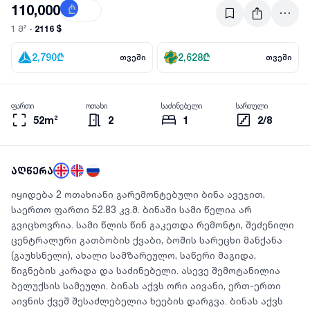
110,000
₾
$
2116 $
1 მ² -
2,790
₾
2,628
₾
თვეში
თვეში
ფართი
ოთახი
საძინებელი
სართული
52m²
2
1
2/8
აღწერა
იყიდება 2 ოთახიანი გარემონტებული ბინა ავეჯით,
საერთო ფართი 52.83 კვ.მ. ბინაში სამი წელია არ
გვიცხოვრია. სამი წლის წინ გაკეთდა რემონტი, შეძენილი
ცენტრალური გათბობის ქვაბი, ბოშის სარეცხი მანქანა
(გაუხსნელი), ახალი სამზარეულო, საწერი მაგიდა,
წიგნების კარადა და საძინებელი. ასევე შემოტანილია
ბელუქსის სამეული. ბინას აქვს ორი აივანი, ერთ-ერთი
აივნის ქვეშ შესაძლებელია ხეების დარგვა. ბინას აქვს