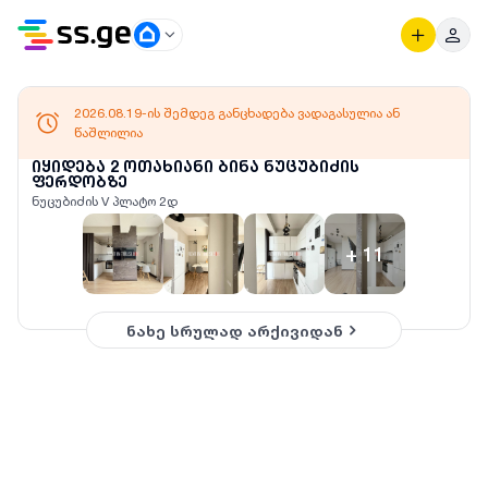
2026.08.19-ის შემდეგ განცხადება ვადაგასულია ან
წაშლილია
იყიდება 2 ოთახიანი ბინა ნუცუბიძის
ფერდობზე
ნუცუბიძის V პლატო 2დ
+
11
ნახე სრულად არქივიდან