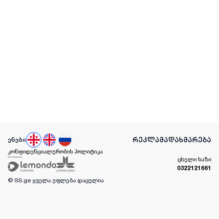
რეკლამა
დახმარება
ენები
კონფიდენციალურობის პოლიტიკა
ცხელი ხაზი
0322121661
© SS.ge
ყველა უფლება დაცულია