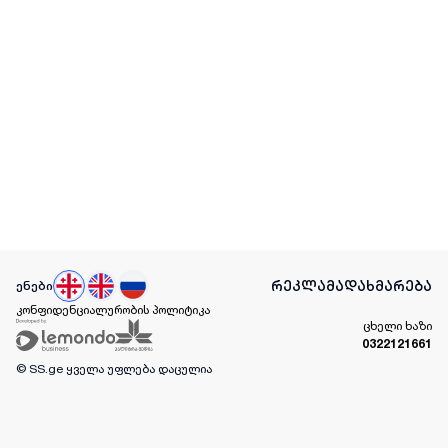
რეკლამა
დახმარება
ენები
კონფიდენციალურობის პოლიტიკა
ცხელი ხაზი
0322121661
© SS.ge
ყველა უფლება დაცულია