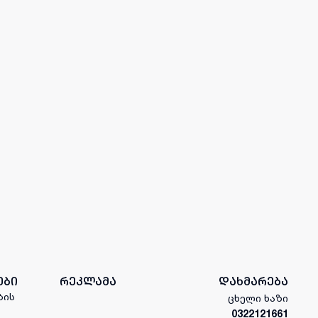
ები
რეკლამა
დახმარება
ბის
ცხელი ხაზი
0322121661