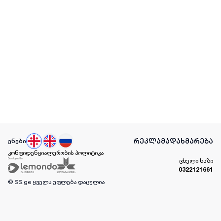
რეკლამა
დახმარება
ენები
კონფიდენციალურობის პოლიტიკა
ცხელი ხაზი
0322121661
© SS.ge
ყველა უფლება დაცულია