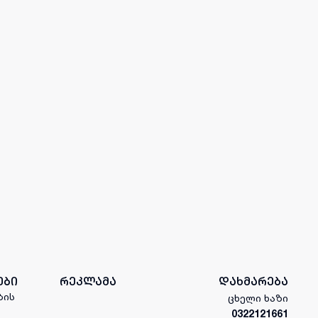
ები
რეკლამა
დახმარება
ბის
ცხელი ხაზი
0322121661