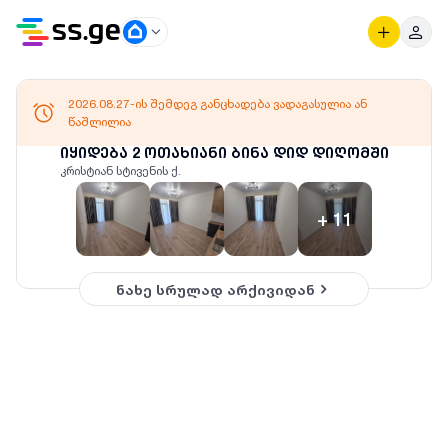
2026.08.27-ის შემდეგ განცხადება ვადაგასულია ან
წაშლილია
იყიდება 2 ოთახიანი ბინა დიდ დიღომში
კრისტიან სტივენის ქ.
+
11
ნახე სრულად არქივიდან