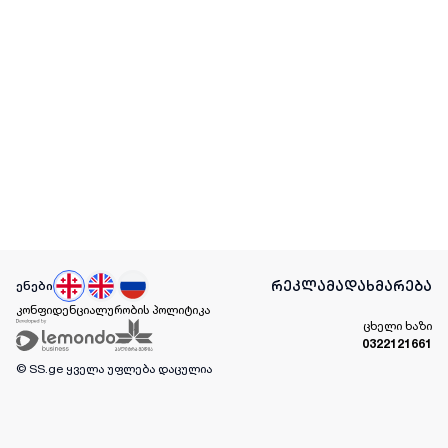
რეკლამა
დახმარება
ენები
კონფიდენციალურობის პოლიტიკა
ცხელი ხაზი
0322121661
© SS.ge
ყველა უფლება დაცულია