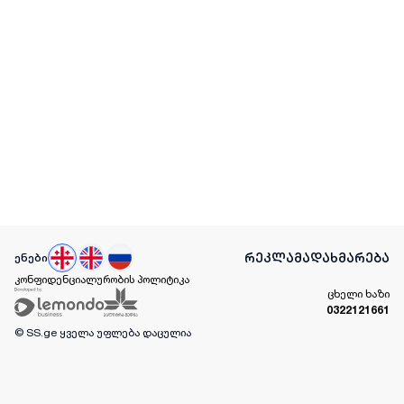
რეკლამა
დახმარება
ენები
კონფიდენციალურობის პოლიტიკა
ცხელი ხაზი
0322121661
© SS.ge
ყველა უფლება დაცულია