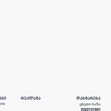
ები
რეკლამა
დახმარება
ბის
ცხელი ხაზი
0322121661