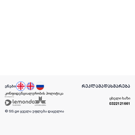
რეკლამა
დახმარება
ენები
კონფიდენციალურობის პოლიტიკა
ცხელი ხაზი
0322121661
© SS.ge
ყველა უფლება დაცულია