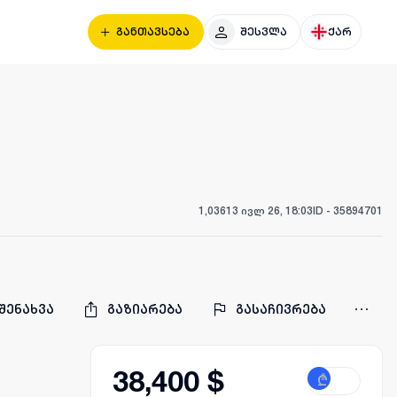
განთავსება
შესვლა
ქარ
1,036
13 ივლ 26, 18:03
ID -
35894701
შენახვა
გაზიარება
გასაჩივრება
38,400 $
₾
$