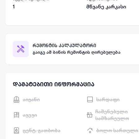
1
მწვანე კარკასი
რემონტის კალკულატორი
გაიგე ამ ბინის რემონტის ღირებულება
დამატებითი ინფორმაცია
აივანი
სარდაფი
ჩაშენებული
ავეჯი
სამზარეულო
ცენტ. გათბობა
ბოლო სართული