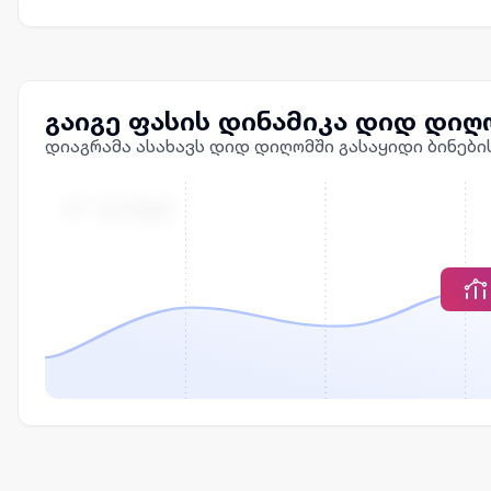
გაიგე ფასის დინამიკა დიდ დიღ
დიაგრამა ასახავს დიდ დიღომში გასაყიდი ბინები
Მ² - ᲘᲡ ᲤᲐᲡᲘ