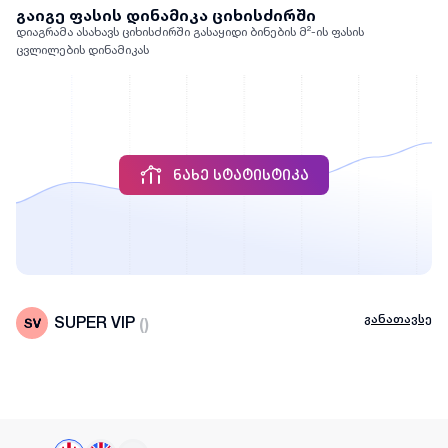
გაიგე ფასის დინამიკა ციხისძირში
დიაგრამა ასახავს ციხისძირში გასაყიდი ბინების მ²-ის ფასის
ცვლილების დინამიკას
ᲜᲐᲮᲔ ᲡᲢᲐᲢᲘᲡᲢᲘᲙᲐ
განათავსე
SUPER VIP
(
)