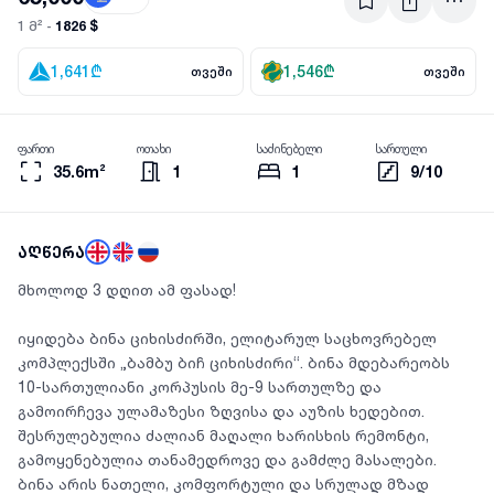
1826 $
1 მ² -
1,641
₾
1,546
₾
თვეში
თვეში
ფართი
ოთახი
საძინებელი
სართული
35.6m²
1
1
9/10
აღწერა
მხოლოდ 3 დღით ამ ფასად!
იყიდება ბინა ციხისძირში, ელიტარულ საცხოვრებელ
კომპლექსში „ბამბუ ბიჩ ციხისძირი“. ბინა მდებარეობს
10-სართულიანი კორპუსის მე-9 სართულზე და
გამოირჩევა ულამაზესი ზღვისა და აუზის ხედებით.
შესრულებულია ძალიან მაღალი ხარისხის რემონტი,
გამოყენებულია თანამედროვე და გამძლე მასალები.
ბინა არის ნათელი, კომფორტული და სრულად მზად