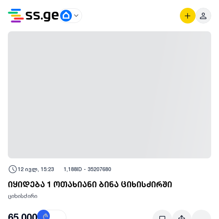
12 ივლ, 15:23
1,188
ID -
35207680
იყიდება 1 ოთახიანი ბინა ციხისძირში
ციხისძირი
65,000
₾
$