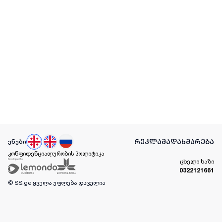
რეკლამა
დახმარება
ენები
კონფიდენციალურობის პოლიტიკა
ცხელი ხაზი
0322121661
© SS.ge
ყველა უფლება დაცულია