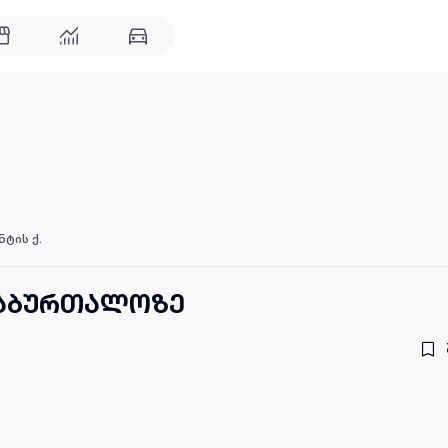
ნტის ქ.
 საბურთალოზე