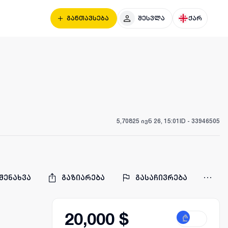
განთავსება
შესვლა
ქარ
5,708
25 ივნ 26, 15:01
ID -
33946505
შენახვა
გაზიარება
გასაჩივრება
20,000 $
₾
$