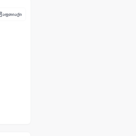
აფთიაქი