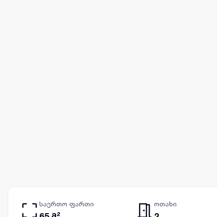
საერთო ფართი
ოთახი
65 მ²
2