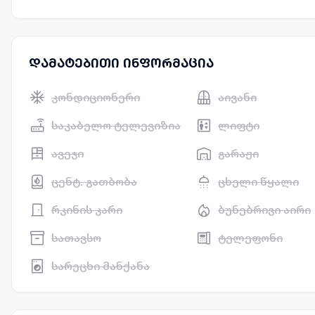
დამატებითი ინფორმაცია
კონდიციონერი
აივანი
საკაბელო ტელევიზია
ლიფტი
ავეჯი
გარაჟი
ცენტ. გათბობა
ცხელი წყალი
რკინის კარი
ბუნებრივი აირი
სათავსო
ტელეფონი
სარეცხი მანქანა