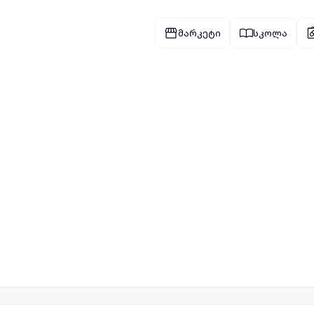
მარკეტი
სკოლა