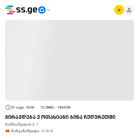
31 ივლ, 18:00
12,398
ID -
7443794
გირავდება 2 ოთახიანი ბინა ჩუღურეთში
მაზნიაშვილის ქ. 7
მარჯანიშვილი
10
წთ