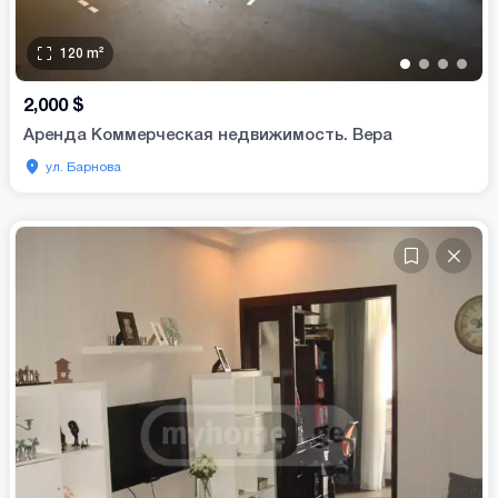
120
m²
•
•
•
•
2,000
$
Аренда Коммерческая недвижимость. Вера
ул. Барнова