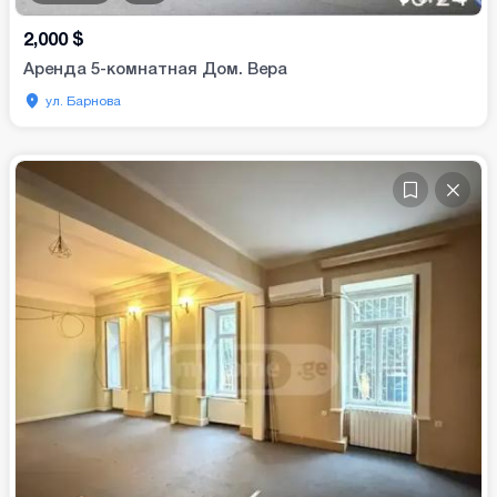
2,000
$
Аренда 5-комнатная Дом. Вера
ул. Барнова