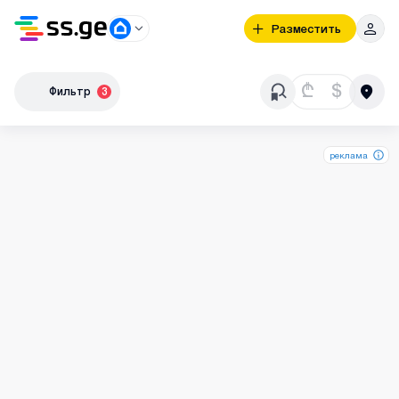
Разместить
₾
$
Фильтр
3
реклама