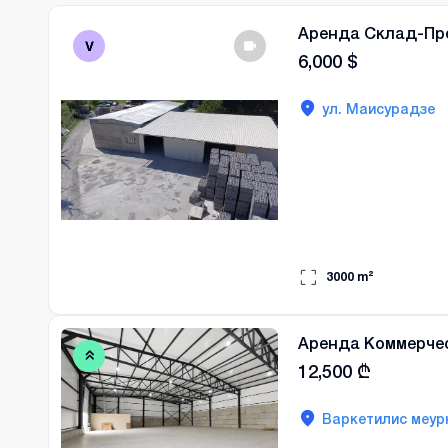
Аренда Склад-Пр
6,000
$
ул. Маисурадзе
3000
m²
Аренда Коммерче
12,500
₾
Варкетилис меур