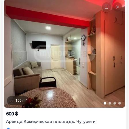
100
m²
•
•
•
•
600
$
Аренда Комерческая площадь. Чугурети