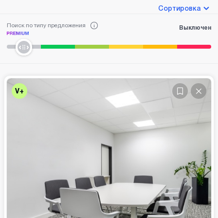
Сортировка
Поиск по типу предложения
Выключен
V+