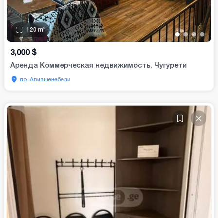
120
m²
•
•
•
•
3,000
$
Аренда Коммерческая недвижимость. Чугурети
пр. Агмашенебели