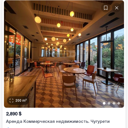
200
m²
•
•
•
•
2,890
$
Аренда Коммерческая недвижимость. Чугурети