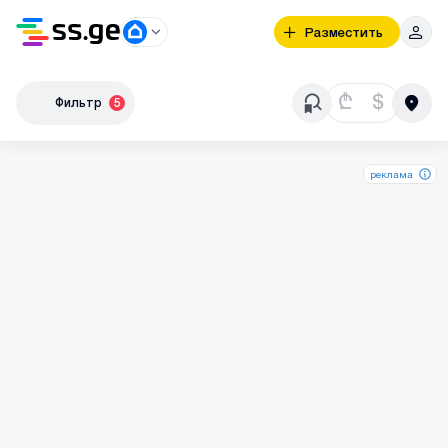
Разместить
₾
$
Фильтр
5
реклама