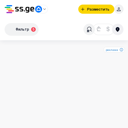
Разместить
₾
$
Фильтр
5
реклама