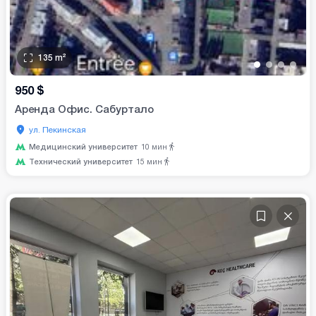
135
m²
•
•
•
•
950
$
Аренда Офис. Сабуртало
ул. Пекинская
Медицинский университет
10
мин
Технический университет
15
мин