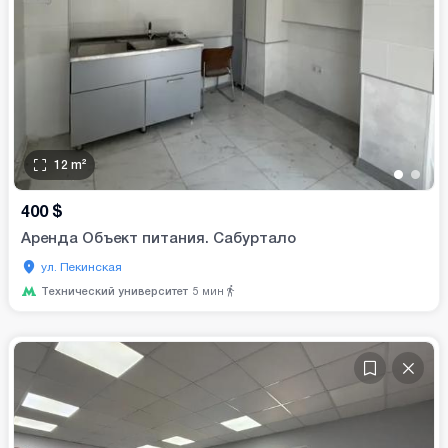
12
m²
•
•
400
$
Аренда Объект питания. Сабуртало
ул. Пекинская
Технический университет
5
мин