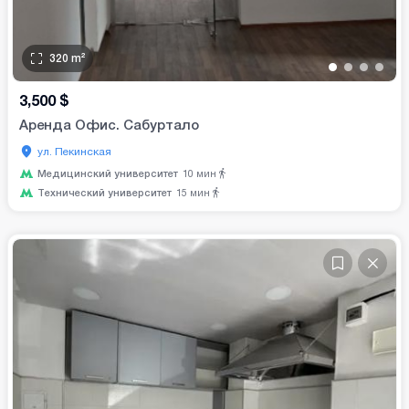
320
m²
•
•
•
•
3,500
$
Аренда Офис. Сабуртало
ул. Пекинская
Медицинский университет
10
мин
Технический университет
15
мин