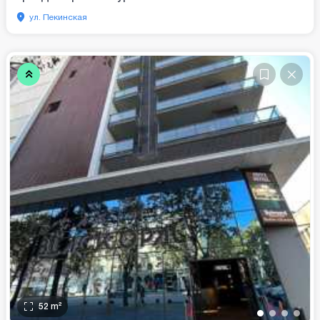
ул. Пекинская
52
m²
•
•
•
•