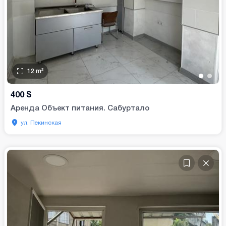
12
m²
•
•
400
$
Аренда Объект питания. Сабуртало
ул. Пекинская