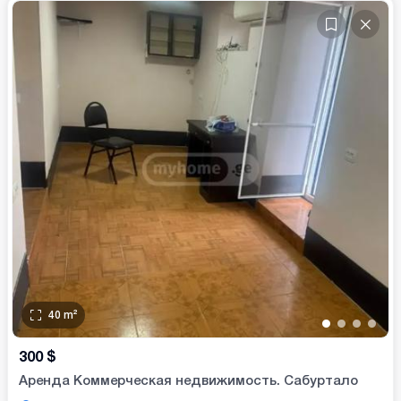
40
m²
•
•
•
•
300
$
Аренда Коммерческая недвижимость. Сабуртало