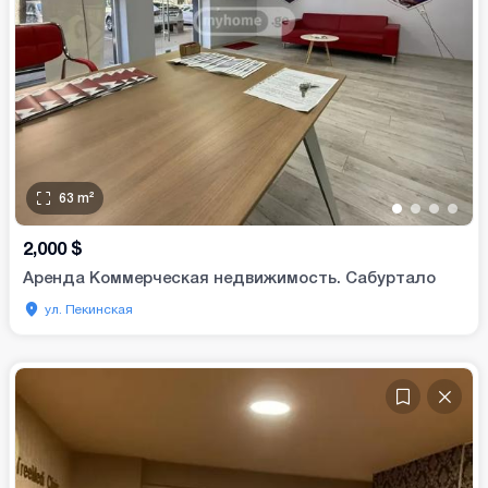
63
m²
•
•
•
•
2,000
$
Аренда Коммерческая недвижимость. Сабуртало
ул. Пекинская