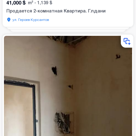
41,000
$
m²
-
1,139
$
Продается 2-комнатная Квартира. Глдани
ул. Героев Курсантов