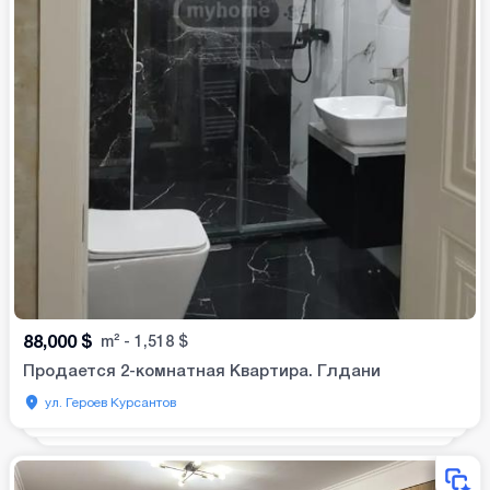
88,000
$
m²
-
1,518
$
Продается 2-комнатная Квартира. Глдани
ул. Героев Курсантов