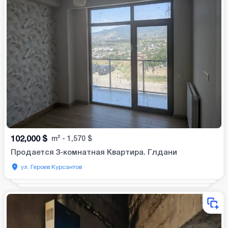
102,000
$
m²
-
1,570
$
Продается 3-комнатная Квартира. Глдани
ул. Героев Курсантов