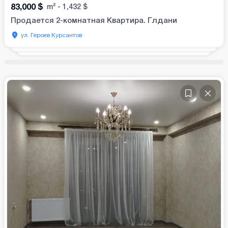
83,000
$
m²
-
1,432
$
Продается 2-комнатная Квартира. Глдани
ул. Героев Курсантов