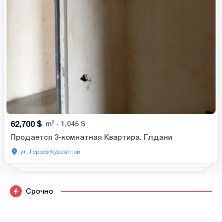
62,700
$
m²
-
1,045
$
Продается 3-комнатная Квартира. Глдани
ул. Героев Курсантов
Срочно