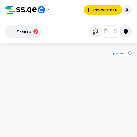
Разместить
₾
$
Фильтр
5
реклама