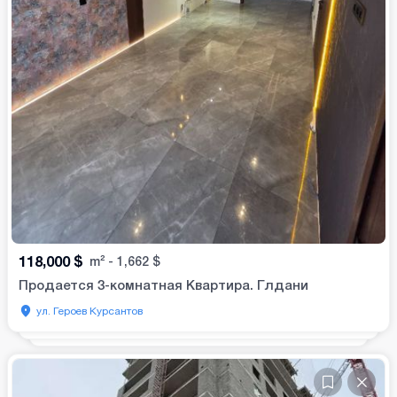
118,000
$
m²
-
1,662
$
Продается 3-комнатная Квартира. Глдани
ул. Героев Курсантов