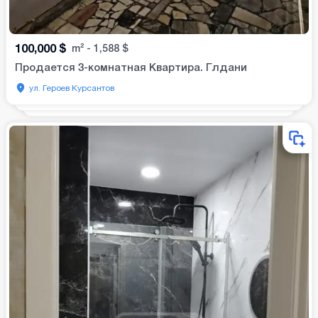
100,000
$
m²
-
1,588
$
Продается 3-комнатная Квартира. Глдани
ул. Героев Курсантов