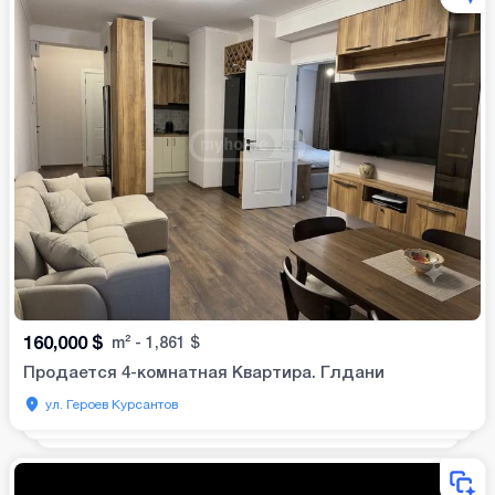
160,000
$
m²
-
1,861
$
Продается 4-комнатная Квартира. Глдани
ул. Героев Курсантов