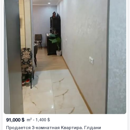
91,000
$
m²
-
1,400
$
Продается 3-комнатная Квартира. Глдани