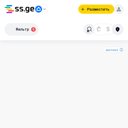
Разместить
₾
$
Фильтр
5
реклама