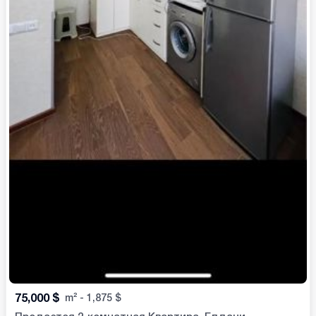
75,000
$
m²
-
1,875
$