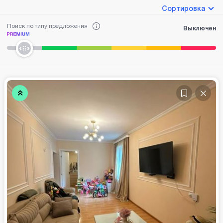
Сортировка
Поиск по типу предложения
Выключен