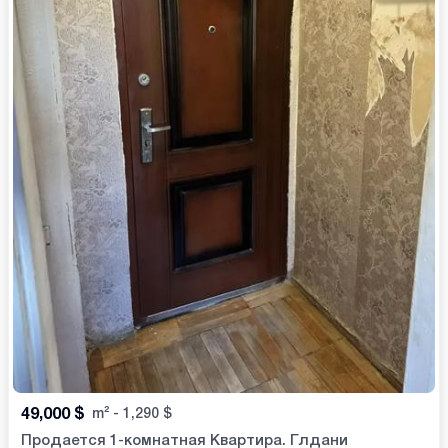
49,000
$
m²
-
1,290
$
Продается 1-комнатная Квартира. Глдани