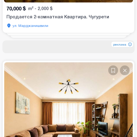
70,000
$
m²
-
2,000
$
Продается 2-комнатная Квартира. Чугурети
ул. Марджанишвили
реклама
реклама
реклама