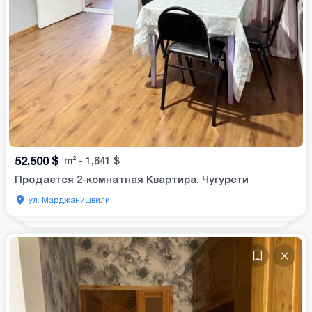
52,500
$
m²
-
1,641
$
Продается 2-комнатная Квартира. Чугурети
ул. Марджанишвили