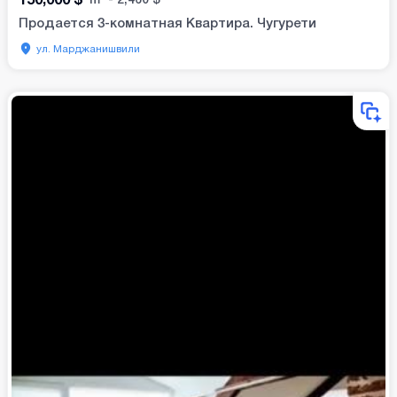
Продается 3-комнатная Квартира. Чугурети
ул. Марджанишвили