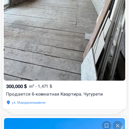
300,000
$
m²
-
1,471
$
Продается 6-комнатная Квартира. Чугурети
ул. Марджанишвили