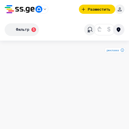
Разместить
₾
$
Фильтр
5
реклама