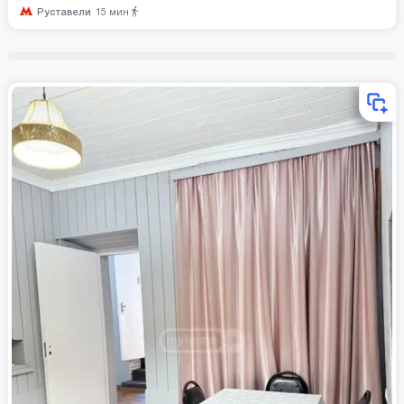
Руставели
15
мин