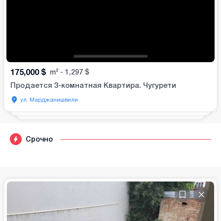
175,000
$
m²
-
1,297
$
Продается 3-комнатная Квартира. Чугурети
ул. Марджанишвили
Срочно