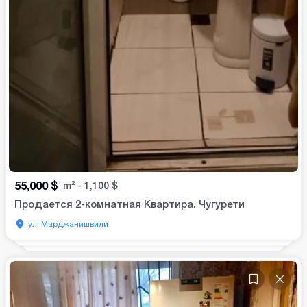
55,000
$
m²
-
1,100
$
Продается 2-комнатная Квартира. Чугурети
ул. Марджанишвили