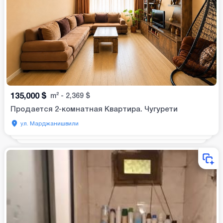
135,000
$
m²
-
2,369
$
Продается 2-комнатная Квартира. Чугурети
ул. Марджанишвили