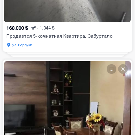
168,000
$
m²
-
1,344
$
Продается 5-комнатная Квартира. Сабуртало
ул. Бербуки