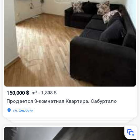
150,000
$
m²
-
1,808
$
Продается 3-комнатная Квартира. Сабуртало
ул. Бербуки