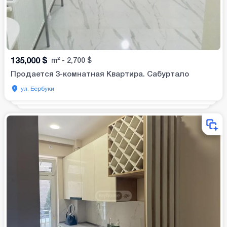
135,000
$
m²
-
2,700
$
Продается 3-комнатная Квартира. Сабуртало
ул. Бербуки