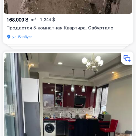
168,000
$
m²
-
1,344
$
Продается 5-комнатная Квартира. Сабуртало
ул. Бербуки