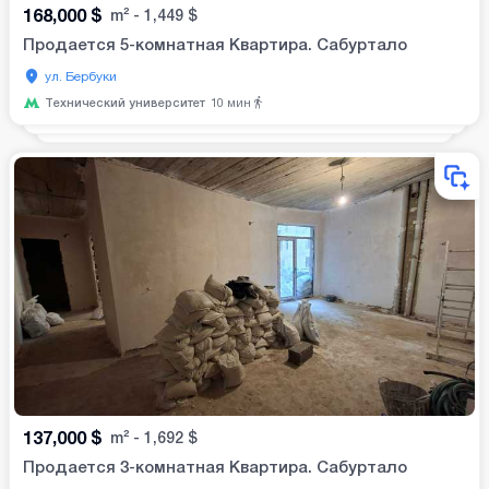
168,000
$
m²
-
1,449
$
Продается 5-комнатная Квартира. Сабуртало
ул. Бербуки
Технический университет
10
мин
137,000
$
m²
-
1,692
$
Продается 3-комнатная Квартира. Сабуртало