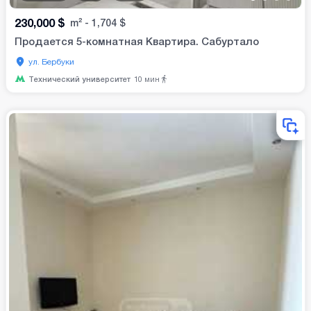
230,000
$
m²
-
1,704
$
Продается 5-комнатная Квартира. Сабуртало
ул. Бербуки
Технический университет
10
мин