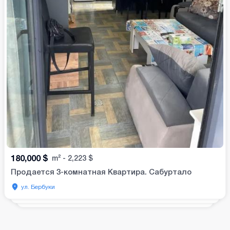
180,000
$
m²
-
2,223
$
Продается 3-комнатная Квартира. Сабуртало
ул. Бербуки