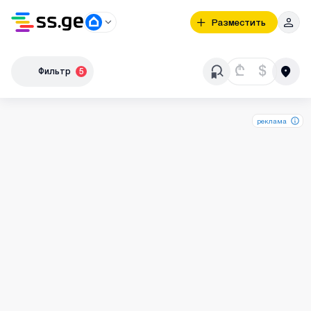
Разместить
₾
$
Фильтр
5
реклама