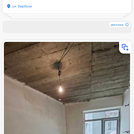
ул. Бербуки
реклама
реклама
реклама