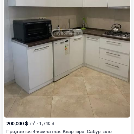
200,000
$
m²
-
1,740
$
Продается 4-комнатная Квартира. Сабуртало