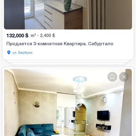
132,000
$
m²
-
2,400
$
Продается 3-комнатная Квартира. Сабуртало
ул. Бербуки