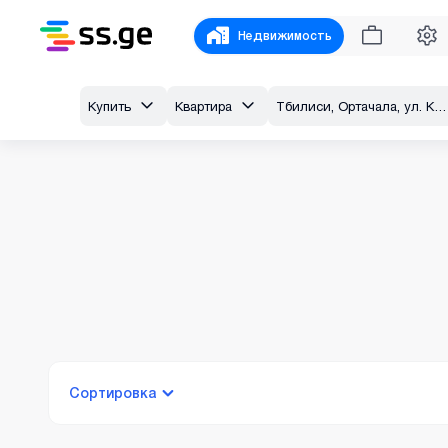
Недвижимость
Купить
Квартира
Тбилиси, Ортачала, ул. Каландадзе
Сортировка