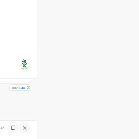
)
реклама
реклама
:45