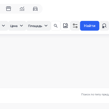
Найти
Цена
Площадь
Поиск по типу пре