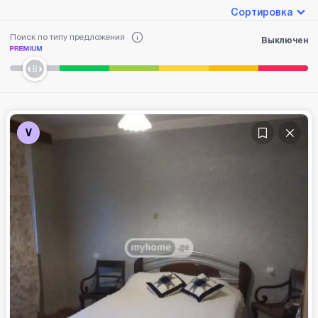
Сортировка
Поиск по типу предложения
Выключен
V