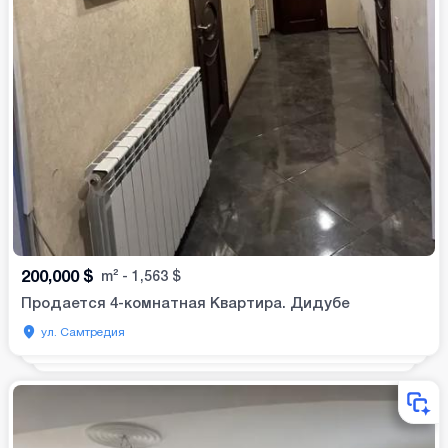
200,000
$
m²
-
1,563
$
Продается 4-комнатная Квартира. Дидубе
ул. Самтредия