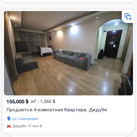
155,000
$
m²
-
1,550
$
Продается 4-комнатная Квартира. Дидубе
ул. Самтредия
Дидубе
15
мин