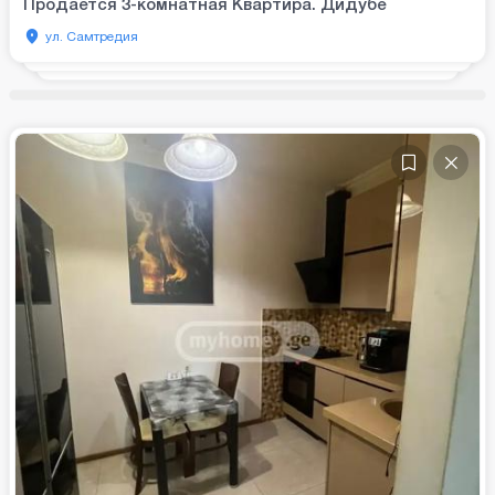
Продается 3-комнатная Квартира. Дидубе
ул. Самтредия