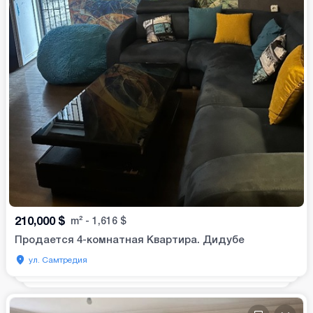
210,000
$
m²
-
1,616
$
Продается 4-комнатная Квартира. Дидубе
ул. Самтредия