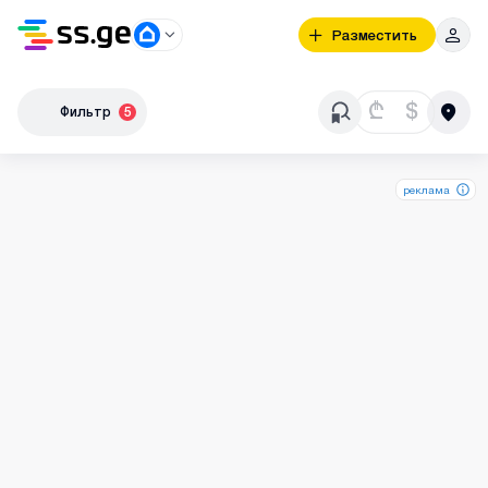
Разместить
₾
$
Фильтр
5
реклама