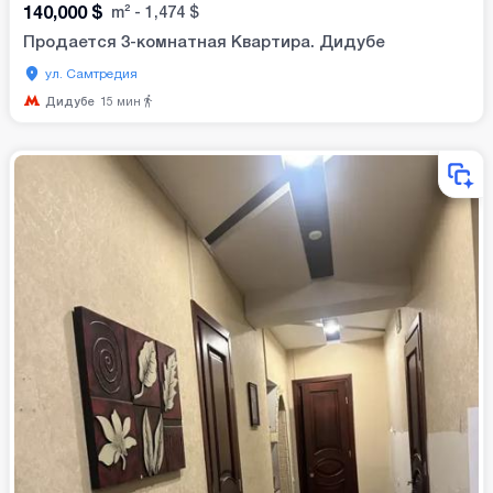
140,000
$
m²
-
1,474
$
Продается 3-комнатная Квартира. Дидубе
ул. Самтредия
Дидубе
15
мин