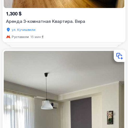
1,300
$
Аренда 3-комнатная Квартира. Вера
ул. Кучишвили
Руставели
15
мин