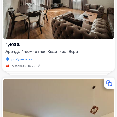
1,400
$
Аренда 4-комнатная Квартира. Вера
ул. Кучишвили
Руставели
15
мин