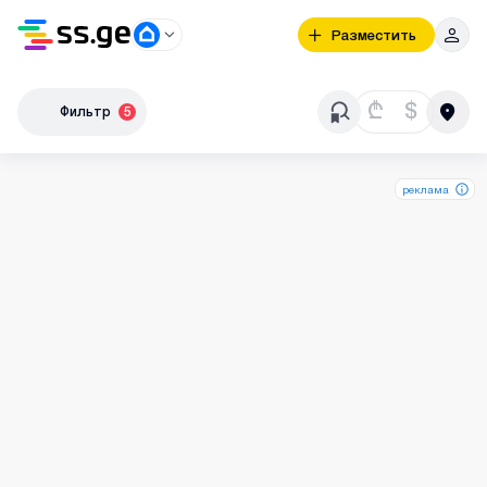
Разместить
₾
$
Фильтр
5
реклама