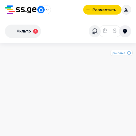
Разместить
₾
$
Фильтр
4
реклама