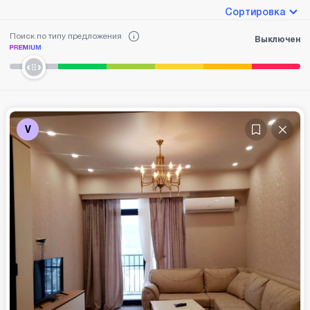
Сортировка
Поиск по типу предложения
Выключен
V