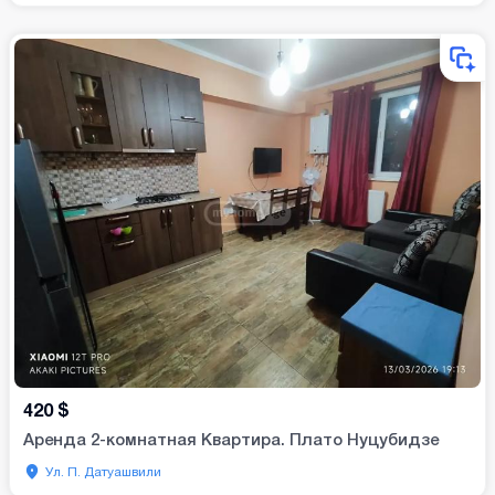
420
$
Аренда 2-комнатная Квартира. Плато Нуцубидзе
Ул. П. Датуашвили