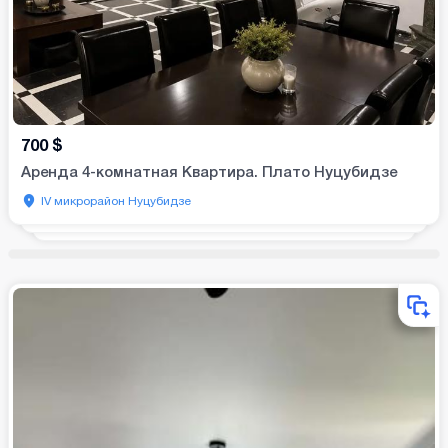
700
$
Аренда 4-комнатная Квартира. Плато Нуцубидзе
IV микрорайон Нуцубидзе