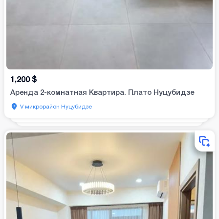
1,200
$
Аренда 2-комнатная Квартира. Плато Нуцубидзе
V микрорайон Нуцубидзе