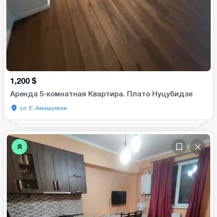
1,200
$
Аренда 5-комнатная Квартира. Плато Нуцубидзе
ул. Е. Амашукели