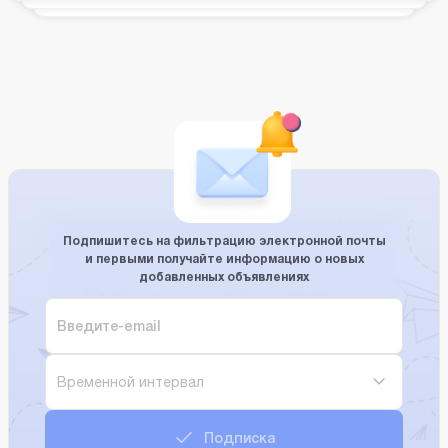
Подпишитесь на фильтрацию электронной почты
и первыми получайте информацию о новых
добавленных объявлениях
Временной интервал
Подписка