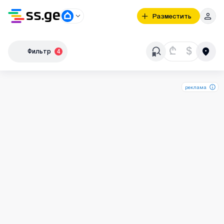
Разместить
₾
$
Фильтр
4
реклама