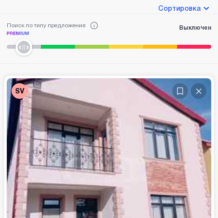
Сортировка
Поиск по типу предложения
Выключен
SV