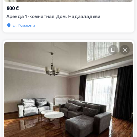
800
₾
Аренда 1-комнатная Дом. Надзаладеви
ул. Гомарети