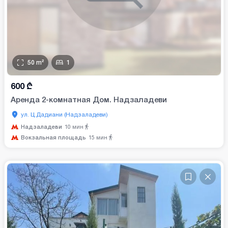
50
m²
1
600
₾
Аренда 2-комнатная Дом. Надзаладеви
ул. Ц.Дадиани (Надзаладеви)
Надзаладеви
10
мин
Вокзальная площадь
15
мин