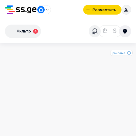
Разместить
₾
$
Фильтр
4
реклама