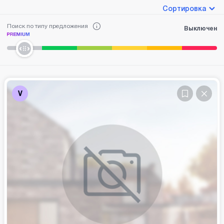
Сортировка
Поиск по типу предложения
Выключен
V