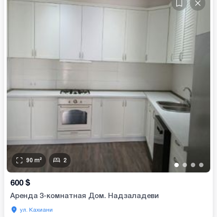
90
m²
2
•
•
•
•
600
$
Аренда 3-комнатная Дом. Надзаладеви
ул. Кахиани