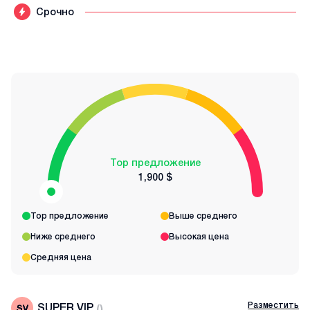
Срочно
Top предложение
1,900 $
Top предложение
Выше среднего
Ниже среднего
Высокая цена
Средняя цена
Разместить
SUPER VIP
(
)