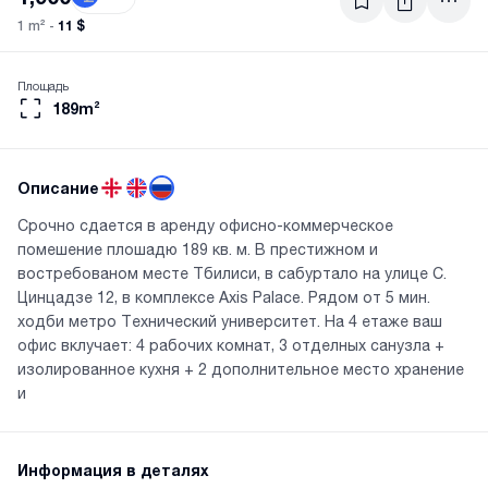
11 $
1 m² -
Площадь
189m²
Описание
Срочно сдается в аренду офисно-коммерческое
помешение плошадю 189 кв. м. В престижном и
востребованом месте Тбилиси, в сабуртало на улице С.
Цинцадзе 12, в комплексе Axis Palace. Рядом от 5 мин.
ходби метро Технический университет. На 4 етаже ваш
офис вклучает: 4 рабочих комнат, 3 отделных санузла +
изолированное кухня + 2 дополнительное место хранение
и
Информация в деталях