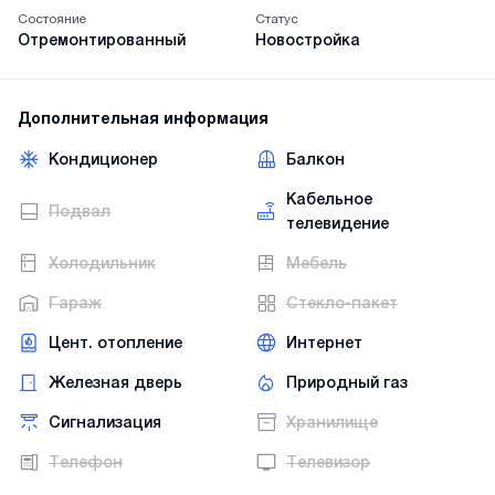
Состояние
Статус
Отремонтированный
Новостройка
Дополнительная информация
Кондиционер
Балкон
Кабельное
Подвал
телевидение
Холодильник
Мебель
Гараж
Стекло-пакет
Цент. отопление
Интернет
Железная дверь
Природный газ
Сигнализация
Хранилище
Телефон
Телевизор