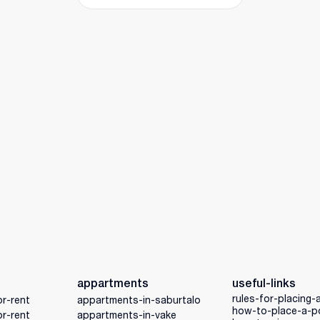
appartments
useful-links
rules-for-placing-
r-rent
appartments-in-saburtalo
how-to-place-a-p
r-rent
appartments-in-vake