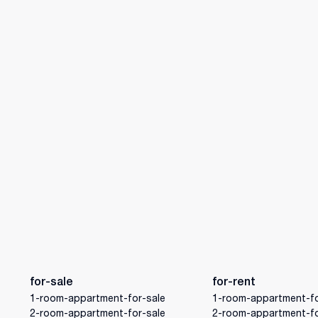
for-sale
for-rent
1-room-appartment-for-sale
1-room-appartment-fo
2-room-appartment-for-sale
2-room-appartment-fo