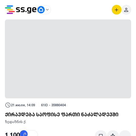
21 июля, 14:09
61
ID -
35880404
ქირავდება საოფისე ფართი ნაძალადევში
ზედაზნის ქ.
1,100
₾
$