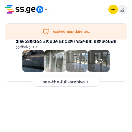
expired-app-date-text
ქირავდება კომერციული ფართი გლდანში
ქერჩის ქ. 10
+
3
see-the-full-archive