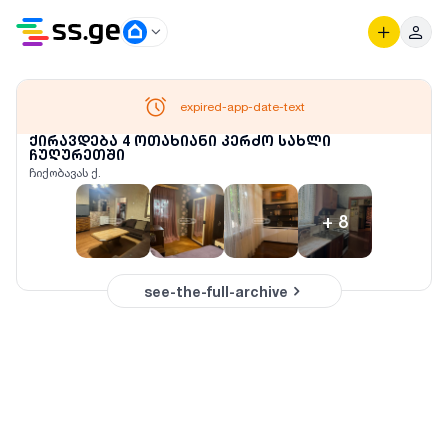
expired-app-date-text
ქირავდება 4 ოთახიანი კერძო სახლი
ჩუღურეთში
ჩიქობავას ქ.
+
8
see-the-full-archive