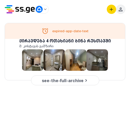
expired-app-date-text
ქირავდება 4 ოთახიანი ბინა რუსთავში
მ. კოსტავას გამზირი
+
8
see-the-full-archive