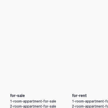
for-sale
for-rent
1-room-appartment-for-sale
1-room-appartment-fo
2-room-appartment-for-sale
2-room-appartment-fo