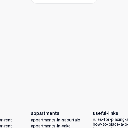
appartments
useful-links
rules-for-placing-
r-rent
appartments-in-saburtalo
how-to-place-a-p
r-rent
appartments-in-vake