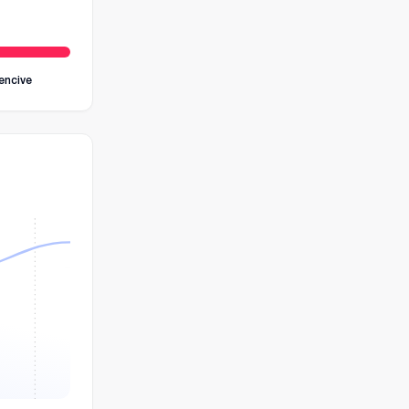
encive