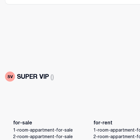
SUPER VIP
(
)
for-sale
for-rent
1-room-appartment-for-sale
1-room-appartment-fo
2-room-appartment-for-sale
2-room-appartment-fo