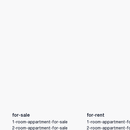
for-sale
for-rent
1-room-appartment-for-sale
1-room-appartment-fo
2-room-appartment-for-sale
2-room-appartment-fo