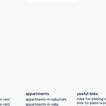
appartments
useful-links
rules-for-placing-
r-rent
appartments-in-saburtalo
how-to-place-a-p
r-rent
appartments-in-vake