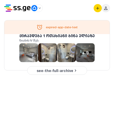
expired-app-date-text
ქირავდება 1 ოთახიანი ბინა ელიაზე
ნიაბის IV შეს.
+
9
see-the-full-archive