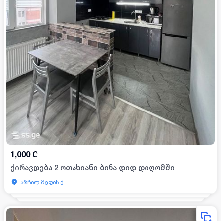
1,000
₾
ქირავდება 2 ოთახიანი ბინა დიდ დიღომში
არჩილ მეფის ქ.