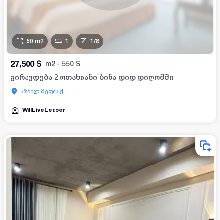
50
m2
1
1
/
8
27,500
$
m2
-
550
$
გირავდება 2 ოთახიანი ბინა დიდ დიღომში
არჩილ მეფის ქ.
WillLiveLeaser