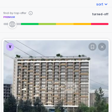
sort
find-by-top-offer
turned-off
V