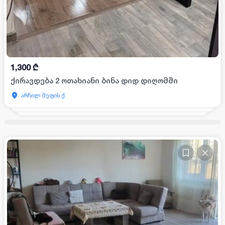
1,300
₾
ქირავდება 2 ოთახიანი ბინა დიდ დიღომში
არჩილ მეფის ქ.