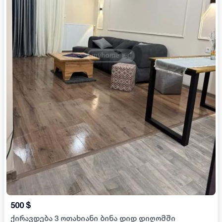
500
$
ქირავდება 3 ოთახიანი ბინა დიდ დიღომში