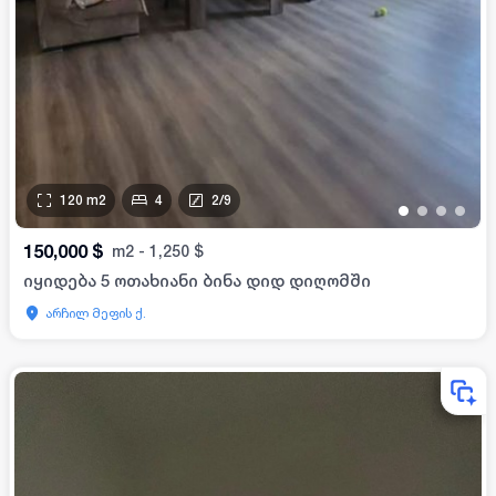
120
m2
4
2
/
9
•
•
•
•
150,000
$
m2
-
1,250
$
იყიდება 5 ოთახიანი ბინა დიდ დიღომში
არჩილ მეფის ქ.