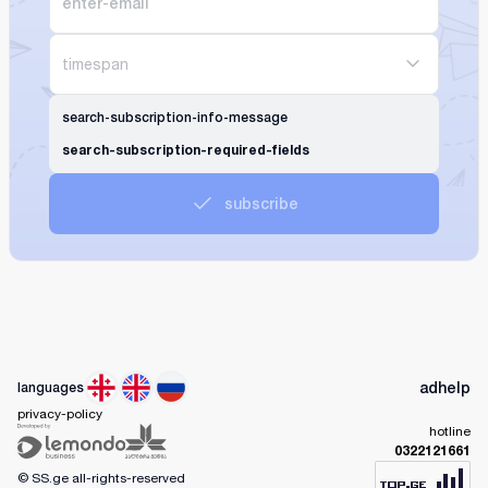
timespan
search-subscription-info-message
search-subscription-required-fields
subscribe
ad
help
languages
privacy-policy
hotline
0322121661
© SS.ge
all-rights-reserved