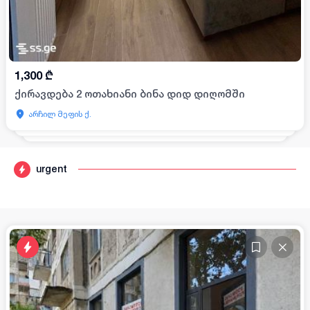
1,300
₾
ქირავდება 2 ოთახიანი ბინა დიდ დიღომში
არჩილ მეფის ქ.
urgent