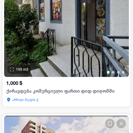
105
m2
•
•
•
•
1,000
$
ქირავდება კომერციული ფართი დიდ დიღომში
არჩილ მეფის ქ.