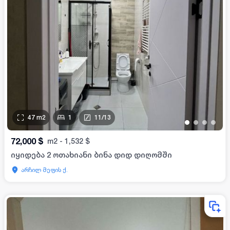
47
m2
1
11
/
13
•
•
•
•
72,000
$
m2
-
1,532
$
იყიდება 2 ოთახიანი ბინა დიდ დიღომში
არჩილ მეფის ქ.