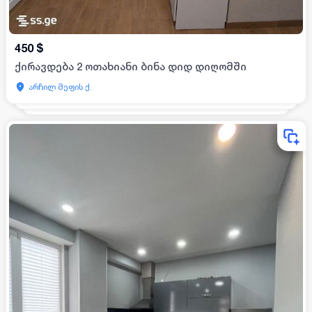
450
$
ქირავდება 2 ოთახიანი ბინა დიდ დიღომში
არჩილ მეფის ქ.