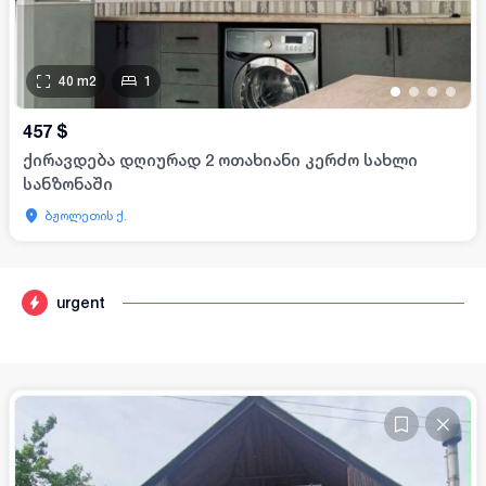
40
m2
1
•
•
•
•
457
$
ქირავდება დღიურად 2 ოთახიანი კერძო სახლი
სანზონაში
ბჟოლეთის ქ.
urgent