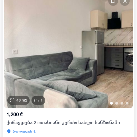
40
m2
1
•
•
•
•
1,200
₾
ქირავდება 2 ოთახიანი კერძო სახლი სანზონაში
ბჟოლეთის ქ.