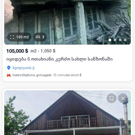
100
m2
3
•
•
•
•
105,000
$
m2
-
1,050
$
იყიდება 5 ოთახიანი კერძო სახლი სანზონაში
ბჟოლეთის ქ.
metroStations.grmagele
15
minutes-short