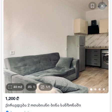
40
m2
1
1
/
1
•
•
•
•
1,200
₾
ქირავდება 2 ოთახიანი ბინა სანზონაში