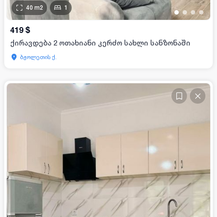
40
m2
1
•
•
•
•
419
$
ქირავდება 2 ოთახიანი კერძო სახლი სანზონაში
ბჟოლეთის ქ.