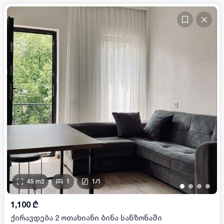
45
m2
1
1
/
1
•
•
•
•
1,100
₾
ქირავდება 2 ოთახიანი ბინა სანზონაში