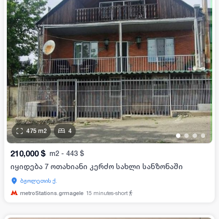
475
m2
4
•
•
•
•
210,000
$
m2
-
443
$
იყიდება 7 ოთახიანი კერძო სახლი სანზონაში
ბჟოლეთის ქ.
metroStations.grmagele
15
minutes-short