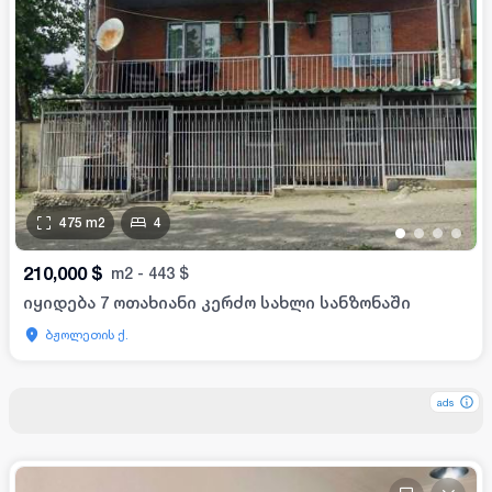
475
m2
4
•
•
•
•
210,000
$
m2
-
443
$
იყიდება 7 ოთახიანი კერძო სახლი სანზონაში
ბჟოლეთის ქ.
ads
ads
ads