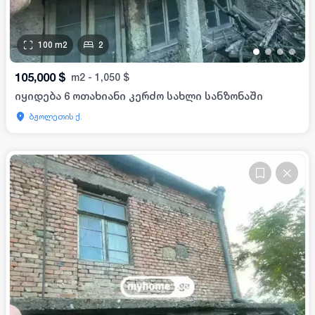
100
m2
2
•
•
•
•
105,000
$
m2
-
1,050
$
იყიდება 6 ოთახიანი კერძო სახლი სანზონაში
ბჟოლეთის ქ.