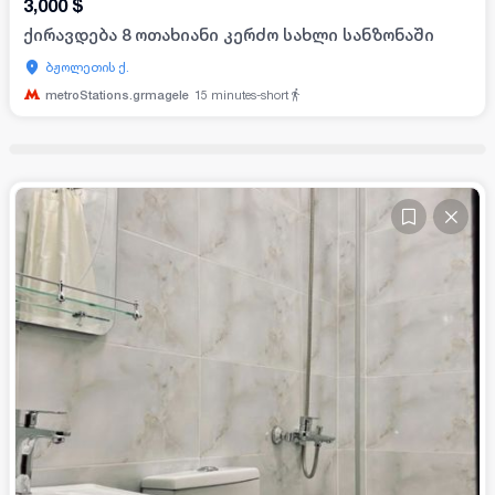
3,000
$
ქირავდება 8 ოთახიანი კერძო სახლი სანზონაში
ბჟოლეთის ქ.
metroStations.grmagele
15
minutes-short