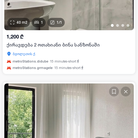
40
m2
1
1
/
1
•
•
•
•
1,200
₾
ქირავდება 2 ოთახიანი ბინა სანზონაში
ბჟოლეთის ქ.
metroStations.didube
15
minutes-short
metroStations.grmagele
15
minutes-short