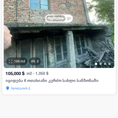
100
m2
2
•
•
•
•
105,000
$
m2
-
1,050
$
იყიდება 6 ოთახიანი კერძო სახლი სანზონაში
ბჟოლეთის ქ.