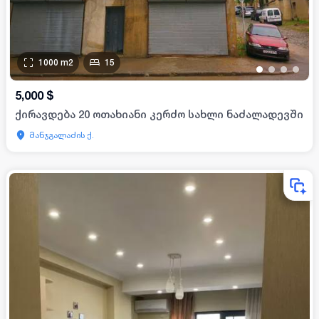
1000
m2
15
•
•
•
•
5,000
$
ქირავდება 20 ოთახიანი კერძო სახლი ნაძალადევში
მანჯგალაძის ქ.