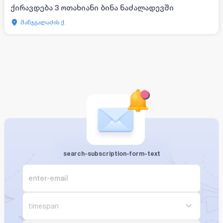
ქირავდება 3 ოთახიანი ბინა ნაძალადევში
მანჯგალაძის ქ.
search-subscription-form-text
timespan