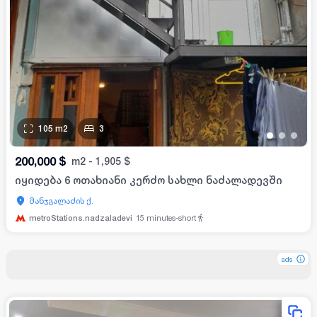
105
m2
3
•
•
•
200,000
$
m2
-
1,905
$
იყიდება 6 ოთახიანი კერძო სახლი ნაძალადევში
მანჯგალაძის ქ.
metroStations.nadzaladevi
15
minutes-short
ads
ads
ads