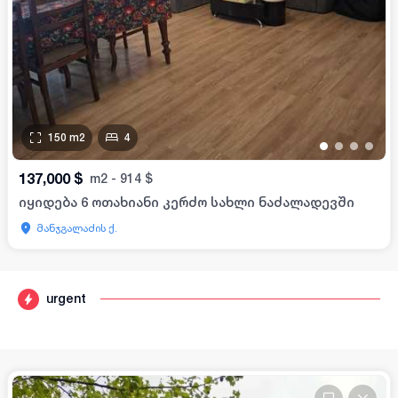
150
m2
4
•
•
•
•
137,000
$
m2
-
914
$
იყიდება 6 ოთახიანი კერძო სახლი ნაძალადევში
მანჯგალაძის ქ.
urgent