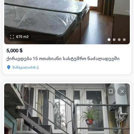
670
m2
•
•
•
•
5,000
$
ქირავდება 15 ოთახიანი სასტუმრო ნაძალადევში
მანჯგალაძის ქ.