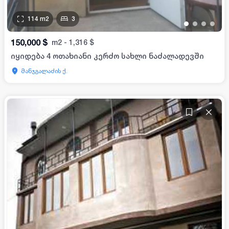
114
m2
3
•
•
•
•
150,000
$
m2
-
1,316
$
იყიდება 4 ოთახიანი კერძო სახლი ნაძალადევში
მანჯგალაძის ქ.