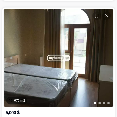
670
m2
•
•
•
•
5,000
$