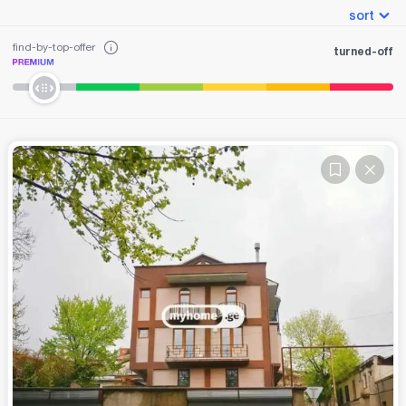
sort
find-by-top-offer
turned-off