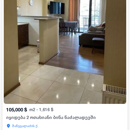
105,000
$
m2
-
1,616
$
იყიდება 2 ოთახიანი ბინა ნაძალადევში
მანჯგალაძის ქ.