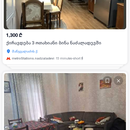
1,300
₾
ქირავდება 3 ოთახიანი ბინა ნაძალადევში
მანჯგალაძის ქ.
metroStations.nadzaladevi
15
minutes-short