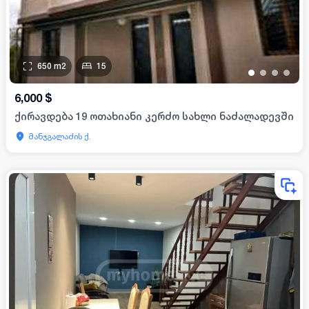
650
m2
15
•
•
•
•
6,000
$
ქირავდება 19 ოთახიანი კერძო სახლი ნაძალადევში
მანჯგალაძის ქ.