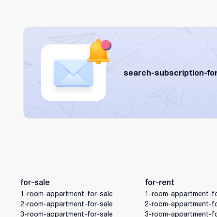
search-subscription-fo
for-sale
for-rent
1-room-appartment-for-sale
1-room-appartment-fo
2-room-appartment-for-sale
2-room-appartment-fo
3-room-appartment-for-sale
3-room-appartment-fo