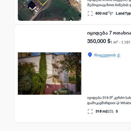
შემოგთავაზოთ ბინების 
600
m2
LandTyp
იყიდება 7 ოთახი
350,000
$
1 m² -
1,101
რიცეულის ქ.
იყიდება 318 მ² კერძო სახლი გა
დამიკავშირდით 🤝 Whats
318
m2
5