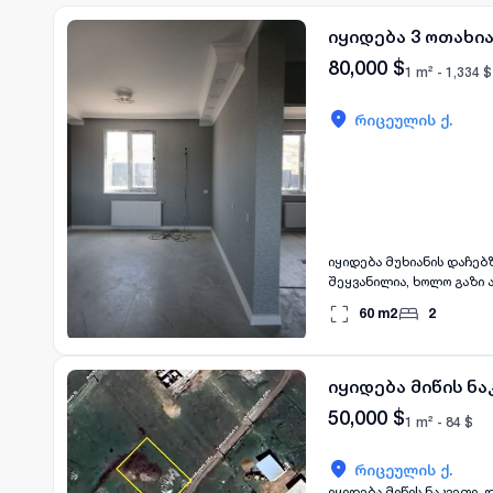
იყიდება 3 ოთახი
80,000
$
1 m² -
1,334
$
რიცეულის ქ.
იყიდება მუხიანის დაჩებ
შეყვანილია, ხოლო გაზი 
მისაღები სტუდიოს ტიპის
60
m2
2
დასასრულებელია ფასადი 
იყიდება მიწის ნა
50,000
$
1 m² -
84
$
რიცეულის ქ.
იყიდება მიწის ნაკვეთი,