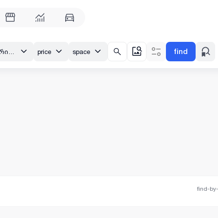
find
თბილისი, მუხიანი, რიცეულის ქ.
price
space
find-by-