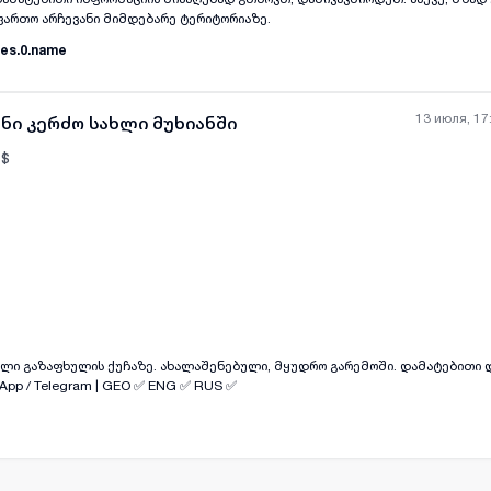
ფართო არჩევანი მიმდებარე ტერიტორიაზე.
es.0.name
13 июля, 17
ანი კერძო სახლი მუხიანში
$
all-photos
+
(
8
)
ზაფხულის ქუჩაზე. ახალაშენებული, მყუდრო გარემოში. დამატებითი დეტალებისთვის
App / Telegram | GEO ✅ ENG ✅ RUS ✅