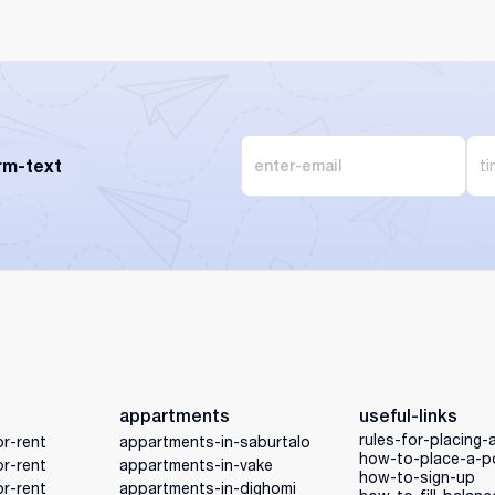
rm-text
t
appartments
useful-links
rules-for-placing-
r-rent
appartments-in-saburtalo
how-to-place-a-p
r-rent
appartments-in-vake
how-to-sign-up
r-rent
appartments-in-dighomi