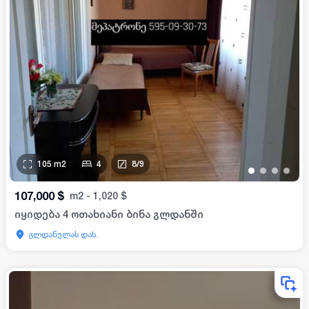
105
m2
4
8
/
9
•
•
•
•
107,000
$
m2
-
1,020
$
იყიდება 4 ოთახიანი ბინა გლდანში
გლდანულას დას.