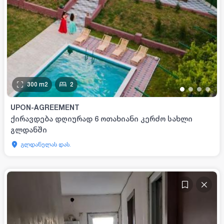
300
m2
2
•
•
•
•
UPON-AGREEMENT
ქირავდება დღიურად 6 ოთახიანი კერძო სახლი
გლდანში
გლდანულას დას.