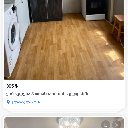
305
$
ქირავდება 3 ოთახიანი ბინა გლდანში
გლდანულას დას.