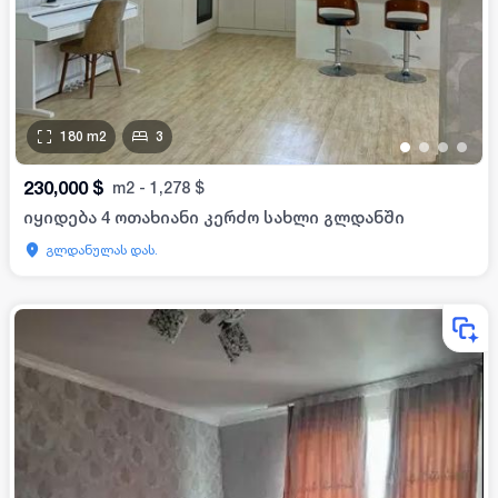
180
m2
3
•
•
•
•
230,000
$
m2
-
1,278
$
იყიდება 4 ოთახიანი კერძო სახლი გლდანში
გლდანულას დას.