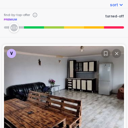
sort
find-by-top-offer
turned-off
V