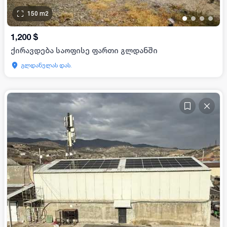
150
m2
•
•
•
•
1,200
$
ქირავდება საოფისე ფართი გლდანში
გლდანულას დას.