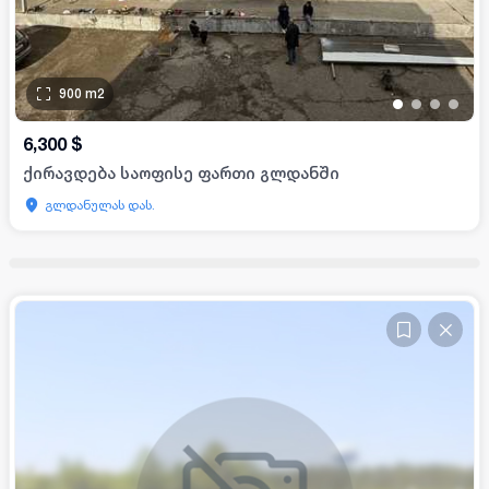
900
m2
•
•
•
•
6,300
$
ქირავდება საოფისე ფართი გლდანში
გლდანულას დას.