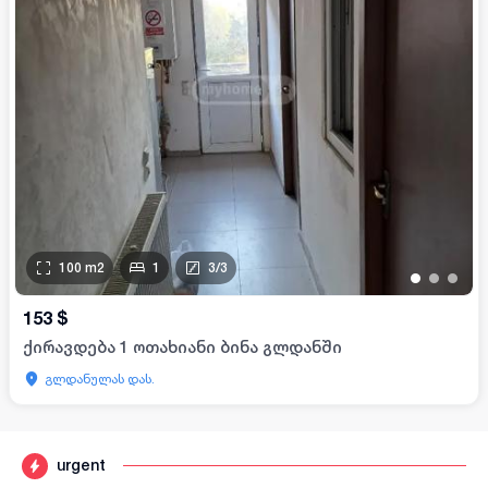
100
m2
1
3
/
3
•
•
•
153
$
ქირავდება 1 ოთახიანი ბინა გლდანში
გლდანულას დას.
urgent