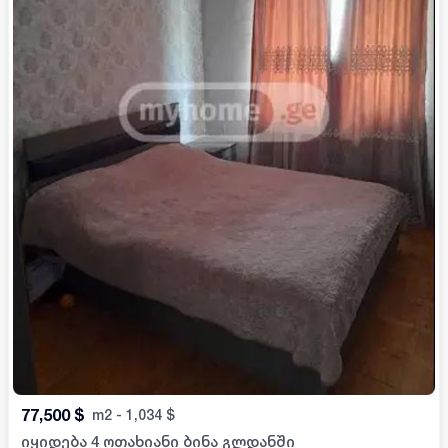
77,500
$
m2
-
1,034
$
იყიდება 4 ოთახიანი ბინა გლდანში