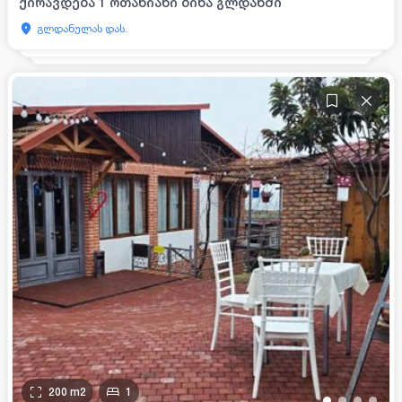
ქირავდება 1 ოთახიანი ბინა გლდანში
გლდანულას დას.
200
m2
1
•
•
•
•