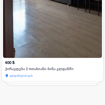
400
$
ქირავდება 2 ოთახიანი ბინა გლდანში
გლდანულას დას.