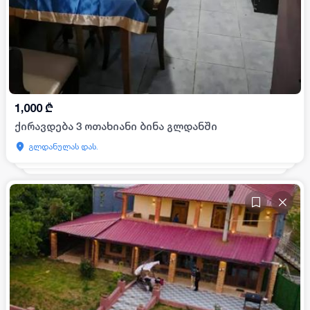
1,000
₾
ქირავდება 3 ოთახიანი ბინა გლდანში
გლდანულას დას.