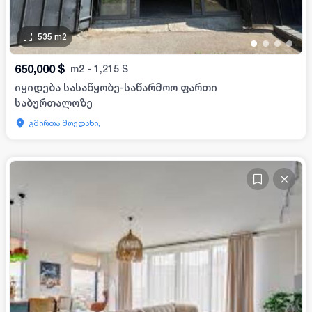
535
m2
•
•
•
•
650,000
$
m2
-
1,215
$
იყიდება სასაწყობე-საწარმოო ფართი
საბურთალოზე
გმირთა მოედანი,