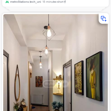
metroStations.tech_uni
15
minutes-short