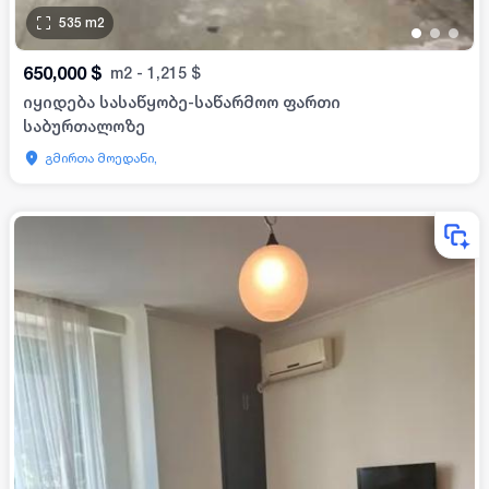
535
m2
•
•
•
650,000
$
m2
-
1,215
$
იყიდება სასაწყობე-საწარმოო ფართი
საბურთალოზე
გმირთა მოედანი,