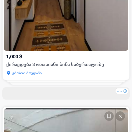
1,000
$
ქირავდება 3 ოთახიანი ბინა საბურთალოზე
გმირთა მოედანი,
ads
ads
ads