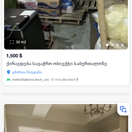
30
m2
•
•
•
•
1,500
$
ქირავდება სავაჭრო ობიექტი საბურთალოზე
გმირთა მოედანი,
metroStations.tech_uni
15
minutes-short