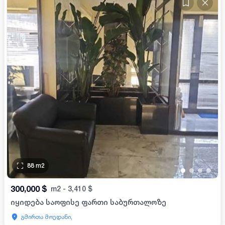
88
m2
•
•
•
•
300,000
$
m2
-
3,410
$
იყიდება საოფისე ფართი საბურთალოზე
გმირთა მოედანი,