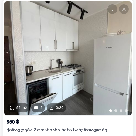
55
m2
2
3
/
20
•
•
•
•
850
$
ქირავდება 2 ოთახიანი ბინა საბურთალოზე