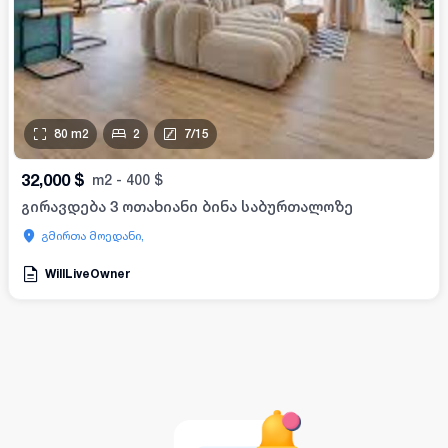
80
m2
2
7
/
15
32,000
$
m2
-
400
$
გირავდება 3 ოთახიანი ბინა საბურთალოზე
გმირთა მოედანი,
WillLiveOwner