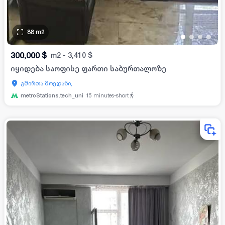
88
m2
•
•
•
•
300,000
$
m2
-
3,410
$
იყიდება საოფისე ფართი საბურთალოზე
გმირთა მოედანი,
metroStations.tech_uni
15
minutes-short