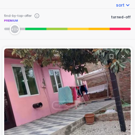
sort
find-by-top-offer
turned-off