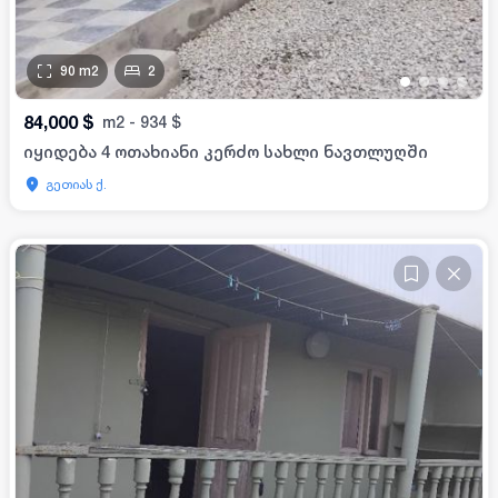
90
m2
2
•
•
•
•
84,000
$
m2
-
934
$
იყიდება 4 ოთახიანი კერძო სახლი ნავთლუღში
გეთიას ქ.