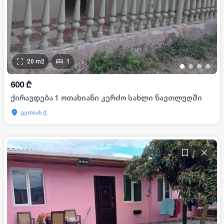
20
m2
1
•
•
•
•
600
₾
ქირავდება 1 ოთახიანი კერძო სახლი ნავთლუღში
გეთიას ქ.