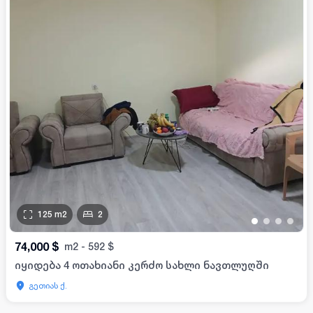
125
m2
2
•
•
•
•
74,000
$
m2
-
592
$
იყიდება 4 ოთახიანი კერძო სახლი ნავთლუღში
გეთიას ქ.