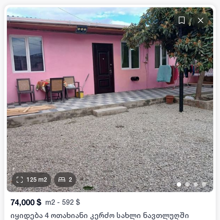
125
m2
2
•
•
•
•
74,000
$
m2
-
592
$
იყიდება 4 ოთახიანი კერძო სახლი ნავთლუღში