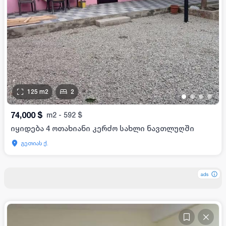
125
m2
2
•
•
•
•
74,000
$
m2
-
592
$
იყიდება 4 ოთახიანი კერძო სახლი ნავთლუღში
გეთიას ქ.
ads
ads
ads