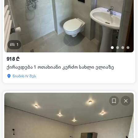
1
•
•
•
•
918
₾
ქირავდება 1 ოთახიანი კერძო სახლი ელიაზე
ნიაბის IV შეს.