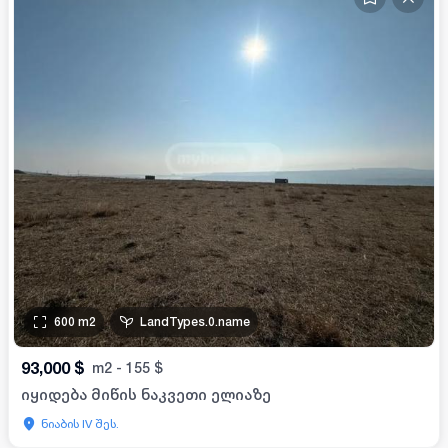
600
m2
LandTypes.0.name
93,000
$
m2
-
155
$
იყიდება მიწის ნაკვეთი ელიაზე
ნიაბის IV შეს.