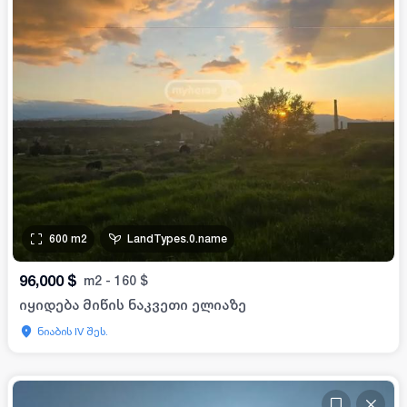
600
m2
LandTypes.0.name
96,000
$
m2
-
160
$
იყიდება მიწის ნაკვეთი ელიაზე
ნიაბის IV შეს.