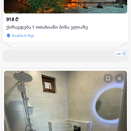
918
₾
ქირავდება 1 ოთახიანი ბინა ელიაზე
ნიაბის IV შეს.
ads
ads
ads