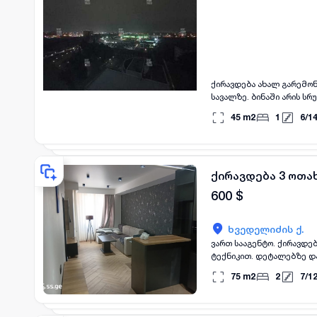
ქირავდება ახალ გარემონ
სავალზე. ბინაში არის ს
45
m2
1
6
/
1
ქირავდება 3 ოთახ
600
$
ხვედელიძის ქ.
ვართ სააგენტო. ქირავდე
ტექნიკით. დეტალებზე დ
75
m2
2
7
/
1