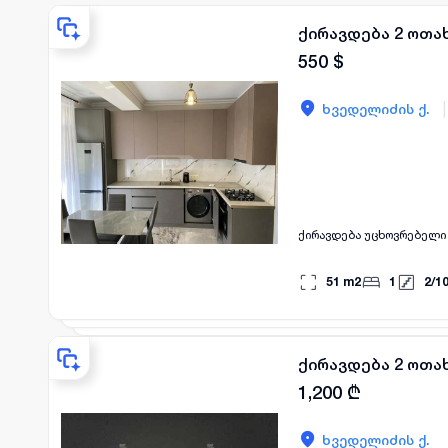
ქირავდება 2 ოთახ
550
$
|
ხვედელიძის ქ.
ქირავდება უცხოვრებელი
51
m2
1
2
/
1
ქირავდება 2 ოთახ
1,200
₾
ხვედელიძის ქ.