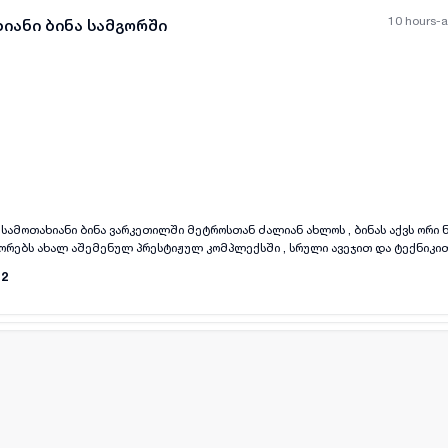
10 hours-
იანი ბინა სამგორში
all-photos
+
(
10
)
სამოთახიანი ბინა ვარკეთილში მეტროსთან ძალიან ახლოს , ბინას აქვს ორი
ორებს ახალ აშემენულ პრესტიჟულ კომპლექსში , სრული ავეჯით და ტექნიკით.
12