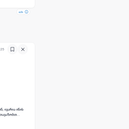
ads
ads
:25
, ივარია ინის
გთავაზობთ
ეობს
მარტივ წვდომას