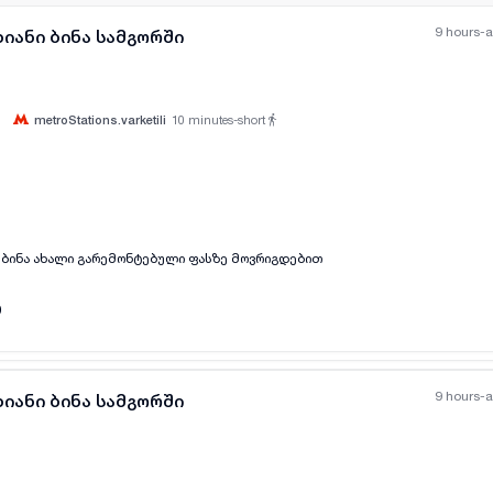
9 hours-
იანი ბინა სამგორში
metroStations.varketili
10
minutes-short
all-photos
+
(
4
)
 ბინა ახალი გარემონტებული ფასზე მოვრიგდებით
0
9 hours-
იანი ბინა სამგორში