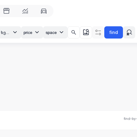
find
თბილისი, სამგორი, ხვედელიძის ქ.
price
space
find-by-