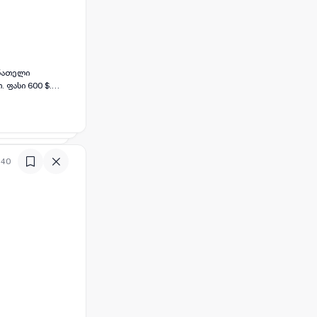
 ნათელი
 ფასი 600 $.
:40