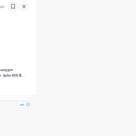
ago
 ნათელი
 ფასი 600 $.
ads
ads