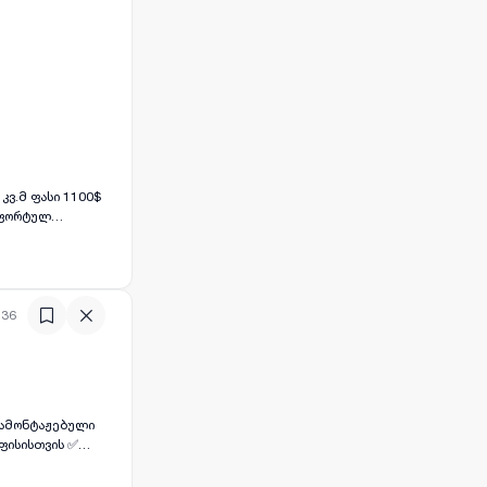
კვ.მ ფასი 1100$
ომფორტულ
ა ამავდროულად
 და მაღალი
ნცხადებაში
:36
სთვის 🤝
ყობა და