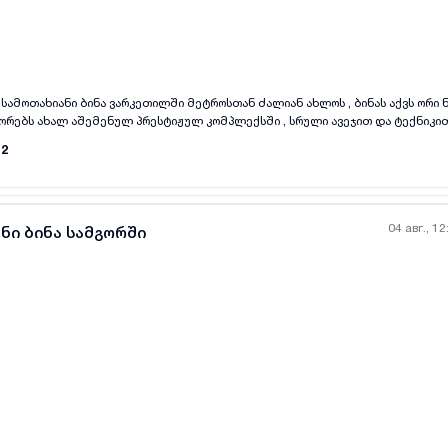
all-photos
+
(
10
)
სამოთახიანი ბინა ვარკეთილში მეტროსთან ძალიან ახლოს , ბინას აქვს ორი
ორებს ახალ აშემენულ პრესტიჟულ კომპლექსში , სრული ავეჯით და ტექნიკით.
12
04 авг., 12
ნი ბინა სამგორში