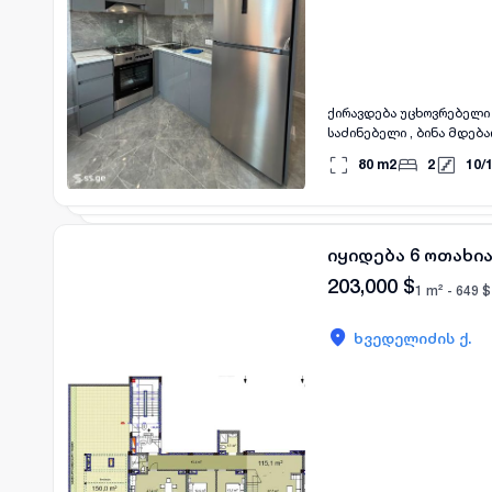
ქირავდება უცხოვრებელი 
საძინებელი , ბინა მდება
დამიკავშირდით.
80
m2
2
10
/
იყიდება 6 ოთახია
203,000
$
1 m² -
649
$
ხვედელიძის ქ.