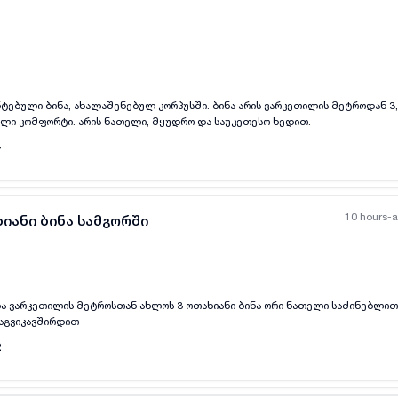
all-photos
+
(
6
)
ტებული ბინა, ახალაშენებულ კორპუსში. ბინა არის ვარკეთილის მეტროდან 3,
რული კომფორტი. არის ნათელი, მყუდრო და საუკეთესო ხედით.
4
10 hours-
იანი ბინა სამგორში
ბა ვარკეთილის მეტროსთან ახლოს 3 ოთახიანი ბინა ორი ნათელი საძინებლით
all-photos
+
(
7
)
აგვიკავშირდით
2