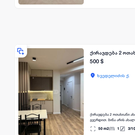
საქმიანობის დაწყება უფრო კომფორტულად შეძლოთ. დ
დაგვიკავშირდით
ქირავდება 2 ოთახ
500
$
ხვედელიძის ქ.
ქირავდება 2 ოთახიანი ახ
გვერდით. ბინა არის ახა
კომფორტულ საცხოვრებელ 
50
m2
1
3
/
1
მოსახერხებელ ადგილას, 