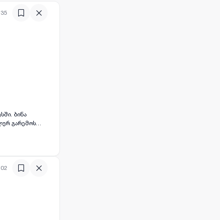
:35
სში. ბინა
ლურ გარემოს
ლიანი ან ორი
ებულია
:02
ფორტულ