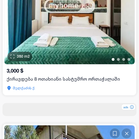
380
m2
•
•
•
•
3,000
$
ქირავდება 8 ოთახიანი სასტუმრო ორთაჭალაში
მელქაძის ქ.
ads
ads
ads