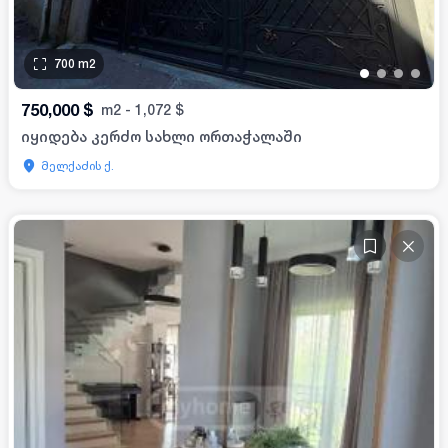
700
m2
•
•
•
•
750,000
$
m2
-
1,072
$
იყიდება კერძო სახლი ორთაჭალაში
მელქაძის ქ.